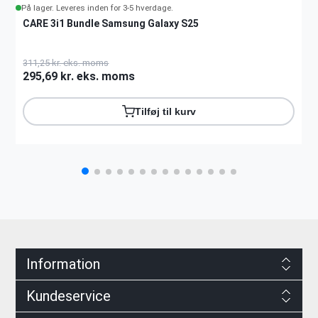
På lager. Leveres inden for 3-5 hverdage.
CARE 3i1 Bundle Samsung Galaxy S25
311,25 kr. eks. moms
295,69 kr. eks. moms
Tilføj til kurv
Information
Kundeservice