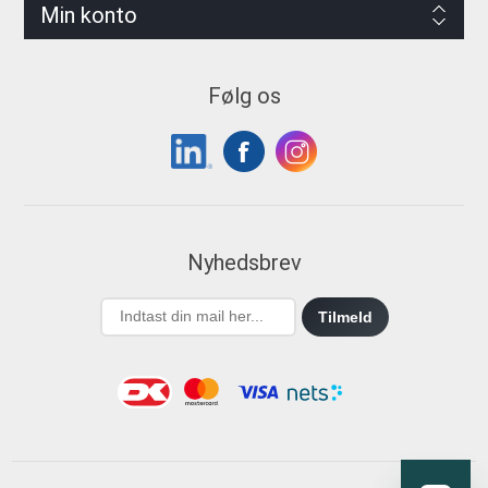
Min konto
Følg os
Nyhedsbrev
Tilmeld