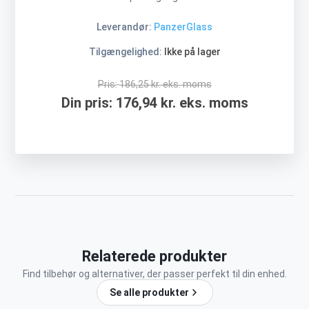
Leverandør:
PanzerGlass
Tilgængelighed:
Ikke på lager
Pris:
186,25 kr. eks. moms
Din pris:
176,94 kr. eks. moms
Relaterede produkter
Find tilbehør og alternativer, der passer perfekt til din enhed.
Se alle produkter