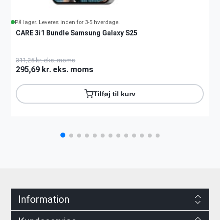
På lager. Leveres inden for 3-5 hverdage.
CARE 3i1 Bundle Samsung Galaxy S25
311,25 kr. eks. moms
295,69 kr. eks. moms
Tilføj til kurv
Information