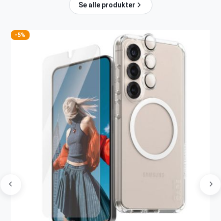
Se alle produkter
-5%