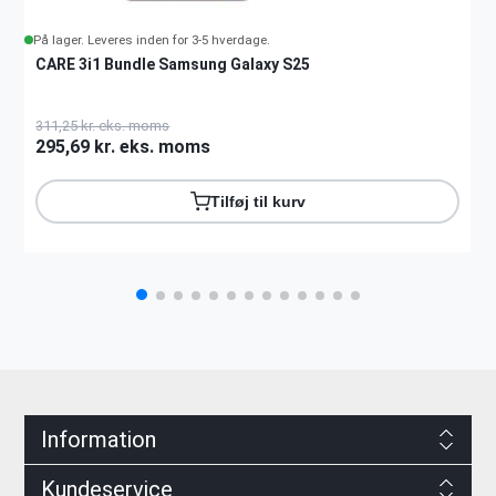
På lager. Leveres inden for 3-5 hverdage.
CARE 3i1 Bundle Samsung Galaxy S25
311,25 kr. eks. moms
295,69 kr. eks. moms
Tilføj til kurv
Information
Kundeservice