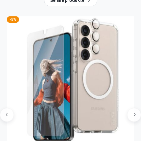
Se alle produkter
-5%