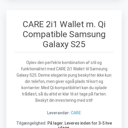
CARE 2i1 Wallet m. Qi
Compatible Samsung
Galaxy S25
Oplev den perfekte kombination af stil og
funktionalitet med CARE 2i1 Wallet til Samsung
Galaxy S25. Denne elegante pung beskytter ikke kun
din telefon, men giver også plads til kort og
kontanter. Med Qi-kompatibilitet kan du oplade
trådløst, så du altid er klar til at tage på farten.
Beskyt din investering med stil!
Leverandør:
CARE
Tilgængelighed:
På lager. Leveres inden for 3-5 hve
rdage.