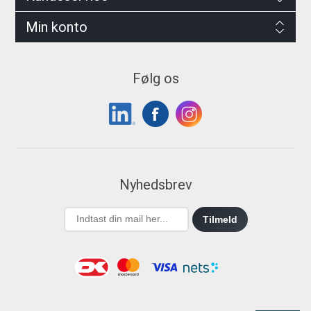
Min konto
Følg os
Nyhedsbrev
Tilmeld