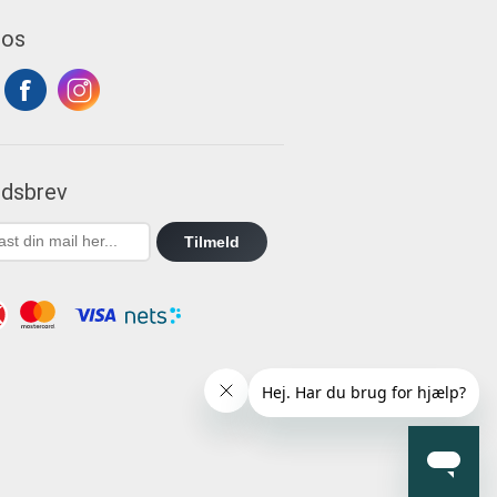
 os
dsbrev
Tilmeld