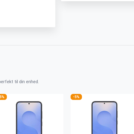
perfekt til din enhed.
-5%
-5%