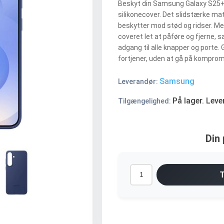
Beskyt din Samsung Galaxy S25+ 
silikonecover. Det slidstærke mat
beskytter mod stød og ridser. M
coveret let at påføre og fjerne, 
adgang til alle knapper og porte. 
fortjener, uden at gå på komprom
Samsung
Leverandør:
På lager. Leve
Tilgængelighed:
Din 
T