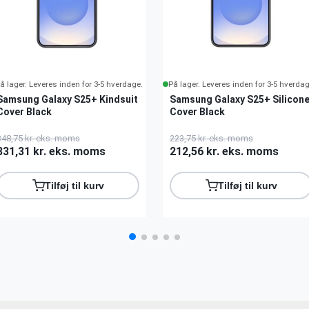
å lager. Leveres inden for 3-5 hverdage.
På lager. Leveres inden for 3-5 hverdag
Samsung Galaxy S25+ Kindsuit
Samsung Galaxy S25+ Silicon
Cover Black
Cover Black
348,75 kr. eks. moms
223,75 kr. eks. moms
331,31 kr. eks. moms
212,56 kr. eks. moms
Tilføj til kurv
Tilføj til kurv