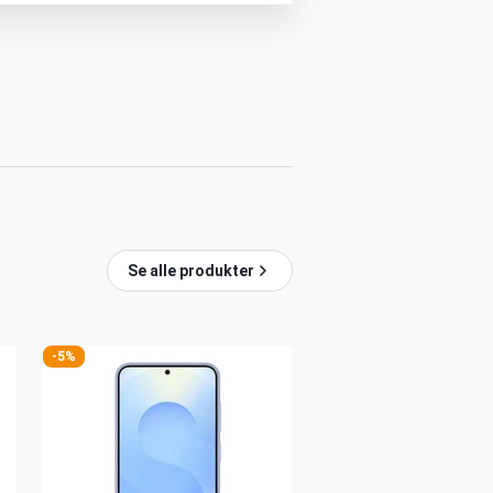
Se alle produkter
-5%
-5%