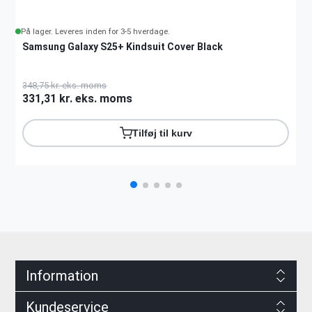
På lager. Leveres inden for 3-5 hverdage.
Samsung Galaxy S25+ Kindsuit Cover Black
348,75 kr. eks. moms
331,31 kr. eks. moms
Tilføj til kurv
Information
Kundeservice