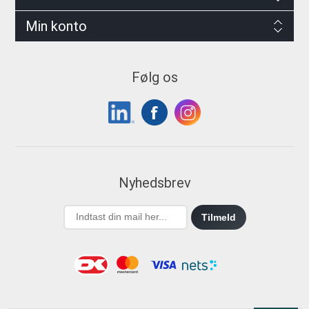
Min konto
Følg os
Nyhedsbrev
Tilmeld