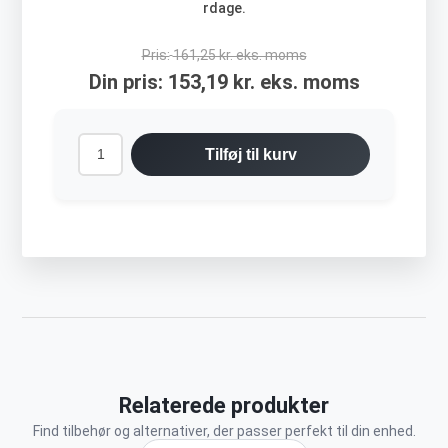
rdage.
Pris:
161,25 kr. eks. moms
Din pris:
153,19 kr. eks. moms
Tilføj til kurv
Relaterede produkter
Find tilbehør og alternativer, der passer perfekt til din enhed.