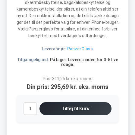
skærmbeskyttelse, bagskalsbeskyttelse og
kamerabeskyttelse, der sikrer, at din telefon altid ser
ny ud. Den enkle installation og det slidstærke design
gør det til det perfekte valg for enhver iPhone-bruger.
Vælg Panzerglass for at sikre, at din enhed forbliver
beskyttet mod hverdagens udfordringer.
Leverandør:
PanzerGlass
Tilgængelighed:
På lager. Leveres inden for 3-5 hve
rdage.
Pris:
311,25 kr. eks. moms
Din pris:
295,69 kr. eks. moms
Tilføj til kurv