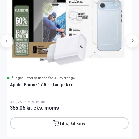
På lager. Leveres inden for 3-5 hverdage.
Apple iPhone 17 Air startpakke
373,75 kr. eks. moms
355,06 kr. eks. moms
Tilføj til kurv