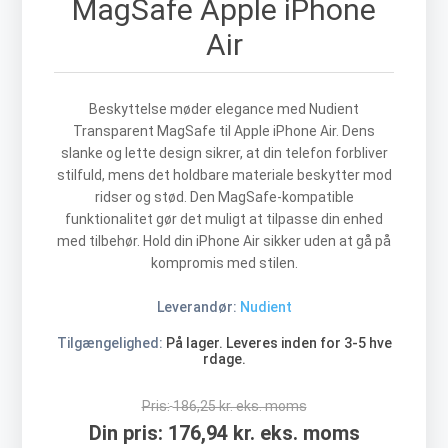
MagSafe Apple iPhone
Air
Beskyttelse møder elegance med Nudient
Transparent MagSafe til Apple iPhone Air. Dens
slanke og lette design sikrer, at din telefon forbliver
stilfuld, mens det holdbare materiale beskytter mod
ridser og stød. Den MagSafe-kompatible
funktionalitet gør det muligt at tilpasse din enhed
med tilbehør. Hold din iPhone Air sikker uden at gå på
kompromis med stilen.
Leverandør:
Nudient
Tilgængelighed:
På lager. Leveres inden for 3-5 hve
rdage.
Pris:
186,25 kr. eks. moms
Din pris:
176,94 kr. eks. moms