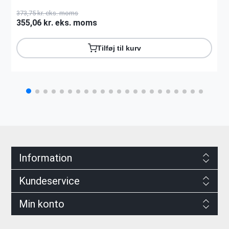
373,75 kr. eks. moms
355,06 kr. eks. moms
Tilføj til kurv
Information
Kundeservice
Min konto