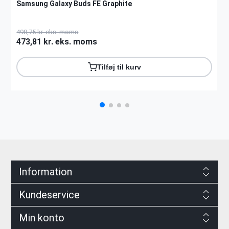
Samsung Galaxy Buds FE Graphite
498,75 kr. eks. moms
473,81 kr. eks. moms
Tilføj til kurv
Information
Kundeservice
Min konto