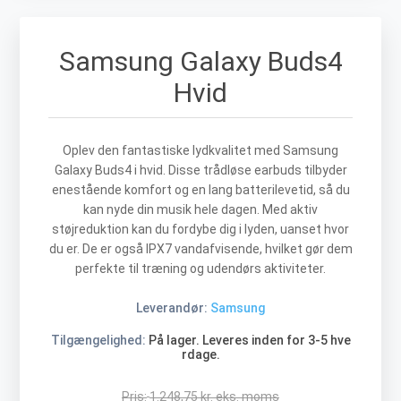
Samsung Galaxy Buds4
Hvid
Oplev den fantastiske lydkvalitet med Samsung
Galaxy Buds4 i hvid. Disse trådløse earbuds tilbyder
enestående komfort og en lang batterilevetid, så du
kan nyde din musik hele dagen. Med aktiv
støjreduktion kan du fordybe dig i lyden, uanset hvor
du er. De er også IPX7 vandafvisende, hvilket gør dem
perfekte til træning og udendørs aktiviteter.
Leverandør:
Samsung
Tilgængelighed:
På lager. Leveres inden for 3-5 hve
rdage.
Pris:
1.248,75 kr. eks. moms