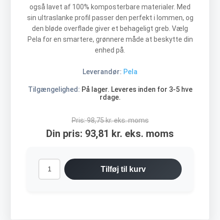
også lavet af 100% komposterbare materialer. Med
sin ultraslanke profil passer den perfekt i lommen, og
den bløde overflade giver et behageligt greb. Vælg
Pela for en smartere, grønnere måde at beskytte din
enhed på.
Leverandør:
Pela
Tilgængelighed:
På lager. Leveres inden for 3-5 hve
rdage.
Pris:
98,75 kr. eks. moms
Din pris:
93,81 kr. eks. moms
Tilføj til kurv