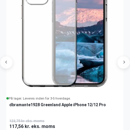
På lager. Leveres inden for 3-5 hverdage.
dbramante1928 Greenland Apple iPhone 12/12 Pro
123,75 kr. eks. moms
117,56 kr. eks. moms