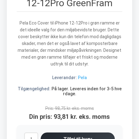
12-12Pro GreenFram
Pela Eco Cover til iPhone 12-12Pro i grøn ramme er
det ideelle valg for den miljøbevidste bruger. Dette
cover beskytter ikke kun din telefon mod dagligdags
skader, men det er også lavet af komposterbare
materialer, der mindsker miljøpåvirkningen. Designet
med en grøn ramme tilføjer et friskt og moderne
udtryk til dit udstyr.
Leverandør:
Pela
Tilgængelighed:
På lager. Leveres inden for 3-5 hve
rdage.
Pris:
98,75 kr. eks. moms
Din pris:
93,81 kr. eks. moms