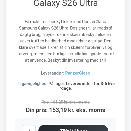
Galaxy S26 Ultra
Få maksimal beskyttelse med PanzerGlass
Samsung Galaxy S26 Ultra. Designet til at modstå
daglig brug, tilbyder denne skærmbeskyttelse en
uovertruffen holdbarhed mod ridser og stød. Den
klare overflade sikrer, at din skærm forbliver lys og
farverig, mens den hurtige installation gør det nemt
at anvende. Beskyt din investering med stil!
Leverandør:
PanzerGlass
Tilgængelighed:
På lager. Leveres inden for 3-5 hve
rdage.
Pris:
161,25 kr. eks. moms
Din pris:
153,19 kr. eks. moms