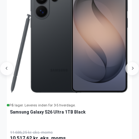
På lager. Leveres inden for 3-5 hverdage.
Samsung Galaxy S26 Ultra 1TB Black
11.686,25 kr. eks. moms
10.517,62 kr. eks. moms