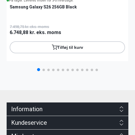
På lager. Leveres inden for 3-5 hverdage.
Samsung Galaxy S26 256GB Black
7.498,75 kr. eks. moms
6.748,88 kr. eks. moms
Tilføj til kurv
Information
Kundeservice