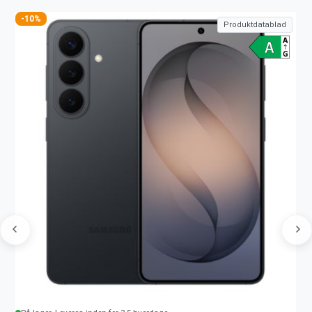
-10%
Produktdatablad