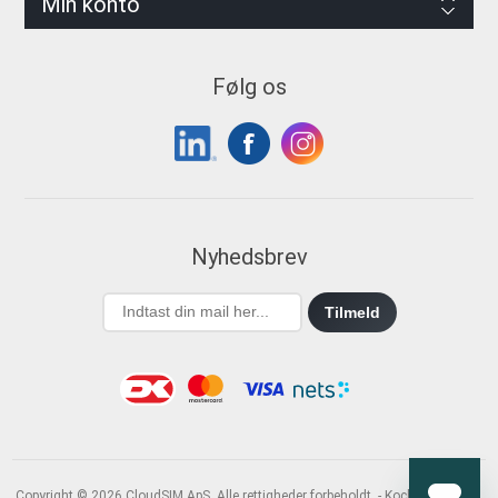
Min konto
Følg os
Nyhedsbrev
Tilmeld
Copyright © 2026 CloudSIM ApS. Alle rettigheder forbeholdt. - Kochsgade 31B,