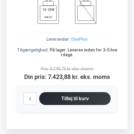
10 - 55W
USB PD
Leverandør:
OnePlus
Tilgængelighed:
På lager. Leveres inden for 3-5 hve
rdage.
Pris:
8.248,75 kr. eks. moms
Din pris:
7.423,88 kr. eks. moms
Tilføj til kurv