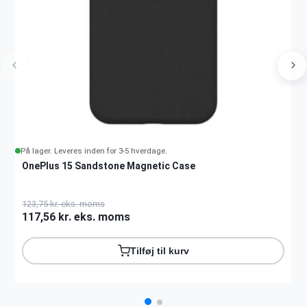
På lager. Leveres inden for 3-5 hverdage.
OnePlus 15 Sandstone Magnetic Case
123,75 kr. eks. moms
117,56 kr. eks. moms
Tilføj til kurv