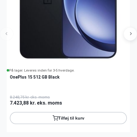
På lager. Leveres inden for 3-5 hverdage.
OnePlus 15 512 GB Black
8.248,75 kr. eks. moms
7.423,88 kr. eks. moms
Tilføj til kurv