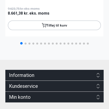
9.623,75 kr. eks. moms
8.661,38 kr. eks. moms
Tilføj til kurv
Information
Kundeservice
Min konto