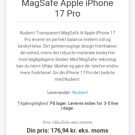
MagSafe Apple iPhone
17 Pro
Nudient Transparent MagSafe til Apple iPhone 17
Pro leverer en perfekt balance mellem stil og
beskyttelse. Det gennemsigtige design fremhæver
din enhed, mens det robuste materiale beskytter
mod dagligdagens skader. Med MagSafe-teknologi
kan du nemt tilføje tilbehør og gøre din telefon endnu
mere funktionel. Giv din iPhone 17 Pro det bedste
med Nudient.
Leverandør:
Nudient
Tilgængelighed:
På lager. Leveres inden for 3-5 hve
rdage.
Pris:
186,25 kr. eks. moms
Din pris:
176,94 kr. eks. moms