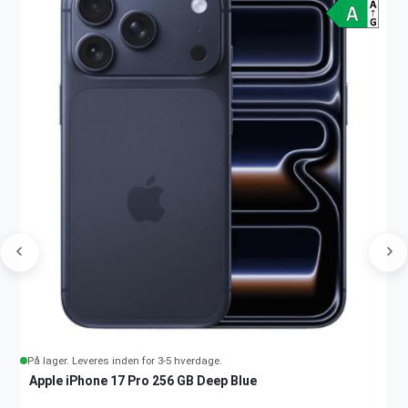
På lager. Leveres inden for 3-5 hverdage.
Apple iPhone 17 Pro 256 GB Deep Blue