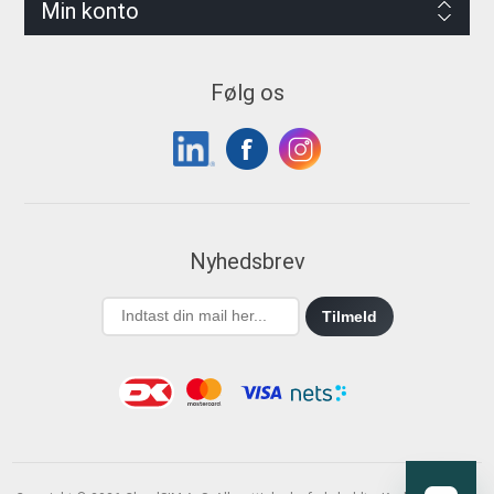
Min konto
Følg os
Nyhedsbrev
Tilmeld