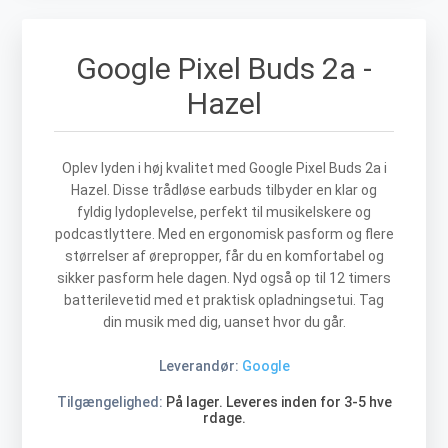
Google Pixel Buds 2a -
Hazel
Oplev lyden i høj kvalitet med Google Pixel Buds 2a i
Hazel. Disse trådløse earbuds tilbyder en klar og
fyldig lydoplevelse, perfekt til musikelskere og
podcastlyttere. Med en ergonomisk pasform og flere
størrelser af ørepropper, får du en komfortabel og
sikker pasform hele dagen. Nyd også op til 12 timers
batterilevetid med et praktisk opladningsetui. Tag
din musik med dig, uanset hvor du går.
Leverandør:
Google
Tilgængelighed:
På lager. Leveres inden for 3-5 hve
rdage.