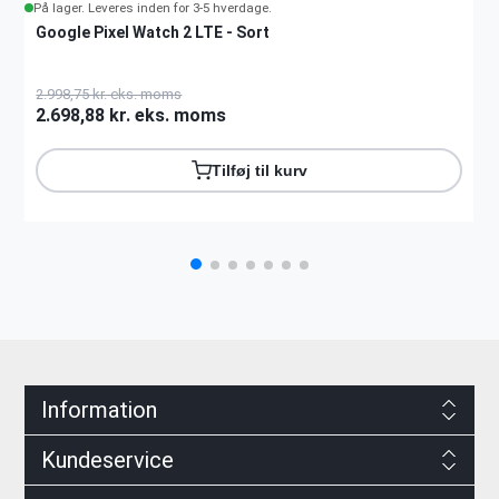
På lager. Leveres inden for 3-5 hverdage.
Google Pixel Watch 2 LTE - Sort
2.998,75 kr. eks. moms
2.698,88 kr. eks. moms
Tilføj til kurv
Information
Kundeservice