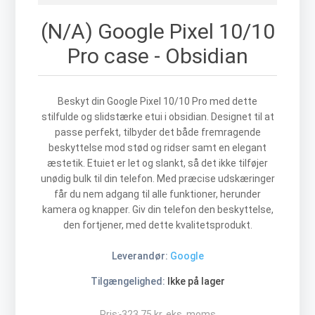
(N/A) Google Pixel 10/10
Pro case - Obsidian
Beskyt din Google Pixel 10/10 Pro med dette
stilfulde og slidstærke etui i obsidian. Designet til at
passe perfekt, tilbyder det både fremragende
beskyttelse mod stød og ridser samt en elegant
æstetik. Etuiet er let og slankt, så det ikke tilføjer
unødig bulk til din telefon. Med præcise udskæringer
får du nem adgang til alle funktioner, herunder
kamera og knapper. Giv din telefon den beskyttelse,
den fortjener, med dette kvalitetsprodukt.
Leverandør:
Google
Tilgængelighed:
Ikke på lager
Pris:
323,75 kr. eks. moms