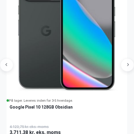
På lager. Leveres inden for 3-5 hverdage.
Google Pixel 10 128GB Obsidian
4.123,75 kr. eks. moms
3.711,38 kr. eks. moms