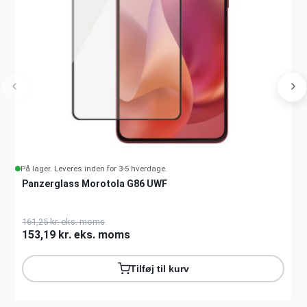
På lager. Leveres inden for 3-5 hverdage.
Panzerglass Morotola G86 UWF
161,25 kr. eks. moms
153,19 kr. eks. moms
Tilføj til kurv