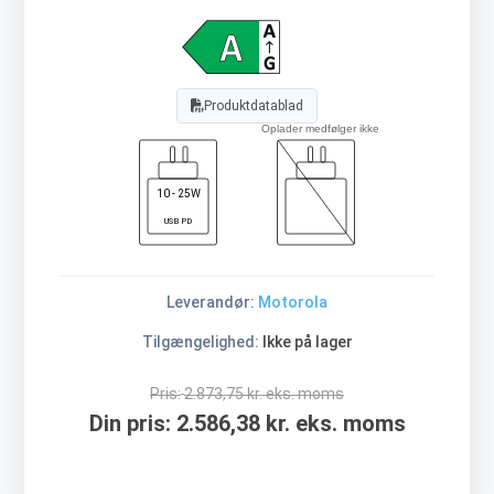
Produktdatablad
Oplader medfølger ikke
10 - 25W
USB PD
Leverandør:
Motorola
Tilgængelighed:
Ikke på lager
Pris:
2.873,75 kr. eks. moms
Din pris:
2.586,38 kr. eks. moms