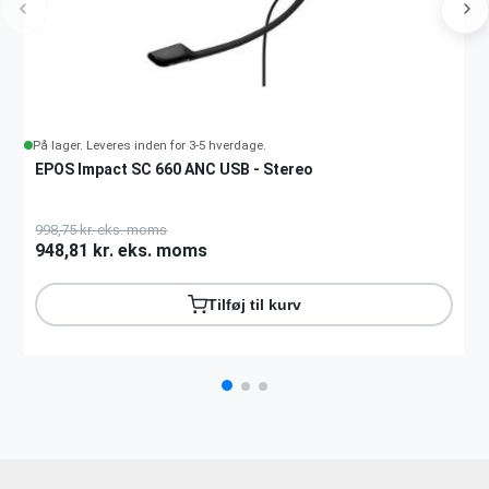
På lager. Leveres inden for 3-5 hverdage.
EPOS Impact SC 660 ANC USB - Stereo
998,75 kr. eks. moms
948,81 kr. eks. moms
Tilføj til kurv