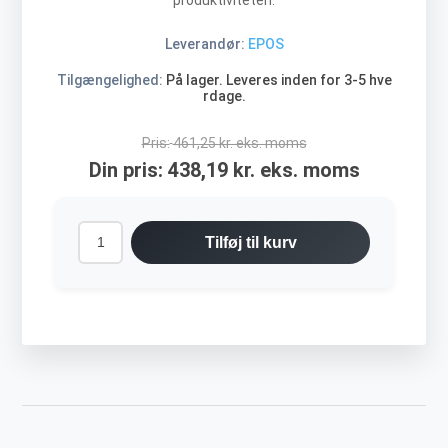
produktiviteten.
Leverandør:
EPOS
Tilgængelighed:
På lager. Leveres inden for 3-5 hve
rdage.
Pris:
461,25 kr. eks. moms
Din pris:
438,19 kr. eks. moms
Tilføj til kurv