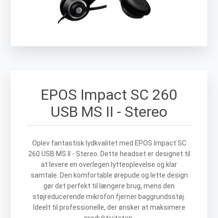
EPOS Impact SC 260
USB MS II - Stereo
Oplev fantastisk lydkvalitet med EPOS Impact SC
260 USB MS II - Stereo. Dette headset er designet til
at levere en overlegen lytteoplevelse og klar
samtale. Den komfortable ørepude og lette design
gør det perfekt til længere brug, mens den
støjreducerende mikrofon fjerner baggrundsstøj.
Ideelt til professionelle, der ønsker at maksimere