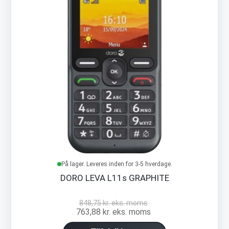
På lager. Leveres inden for 3-5 hverdage.
DORO LEVA L11s GRAPHITE
848,75 kr. eks. moms
763,88 kr. eks. moms