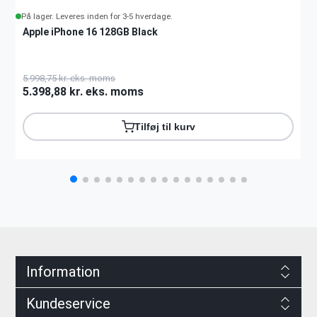
På lager. Leveres inden for 3-5 hverdage.
Apple iPhone 16 128GB Black
5.998,75 kr. eks. moms
5.398,88 kr. eks. moms
Tilføj til kurv
Information
Kundeservice