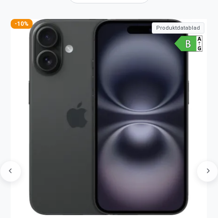
-10%
Produktdatablad