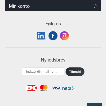
Min konto
Følg os
Nyhedsbrev
Tilmeld