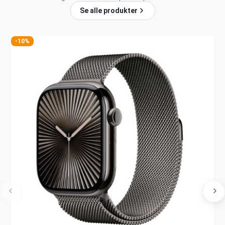
Se alle produkter
-10%