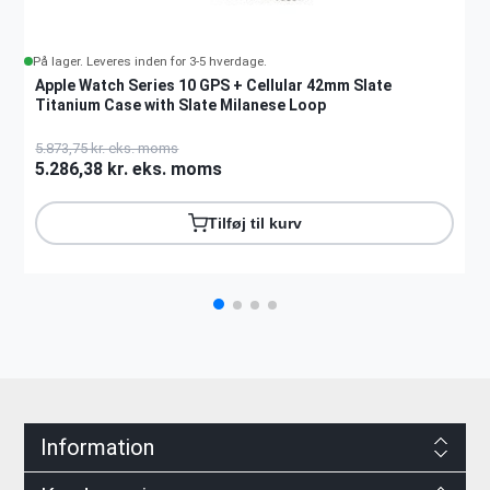
På lager. Leveres inden for 3-5 hverdage.
Apple Watch Series 10 GPS + Cellular 42mm Slate
Titanium Case with Slate Milanese Loop
5.873,75 kr. eks. moms
5.286,38 kr. eks. moms
Tilføj til kurv
Information