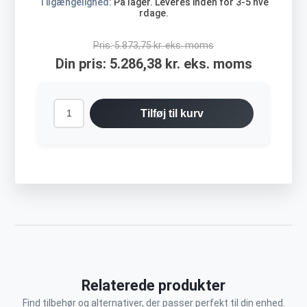
Tilgængelighed:
På lager. Leveres inden for 3-5 hve
rdage.
Pris:
5.873,75 kr. eks. moms
Din pris:
5.286,38 kr. eks. moms
Tilføj til kurv
Relaterede produkter
Find tilbehør og alternativer, der passer perfekt til din enhed.