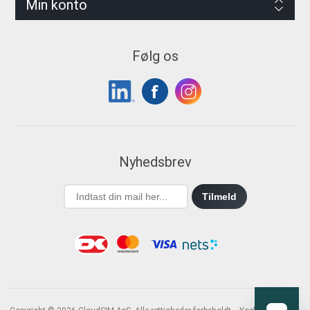
Min konto
Følg os
Nyhedsbrev
Tilmeld