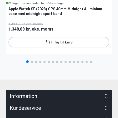
På lager. Leveres inden for 3-5 hverdage.
Apple Watch SE (2023) GPS 40mm Midnight Aluminium
case med midnight sport band
1.498,75 kr. eks. moms
1.348,88 kr. eks. moms
Tilføj til kurv
Information
Kundeservice