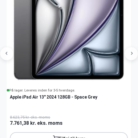
På lager. Leveres inden for 3-5 hverdage.
Apple iPad Air 13" 2024 128GB - Space Grey
8.623,75 kr. eks. moms
7.761,38 kr. eks. moms