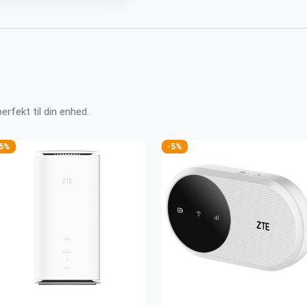
perfekt til din enhed.
-5%
-5%