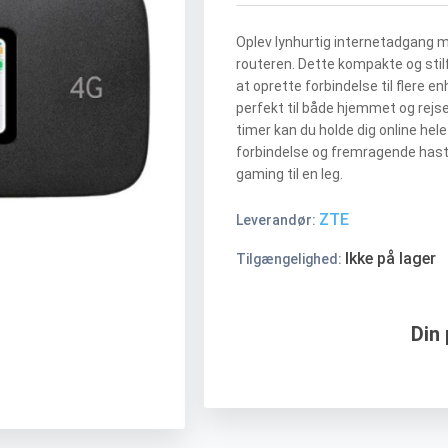
Oplev lynhurtig internetadgang
routeren. Dette kompakte og stil
at oprette forbindelse til flere e
perfekt til både hjemmet og rejser
timer kan du holde dig online hel
forbindelse og fremragende hast
gaming til en leg.
ZTE
Leverandør:
Ikke på lager
Tilgængelighed:
Din 